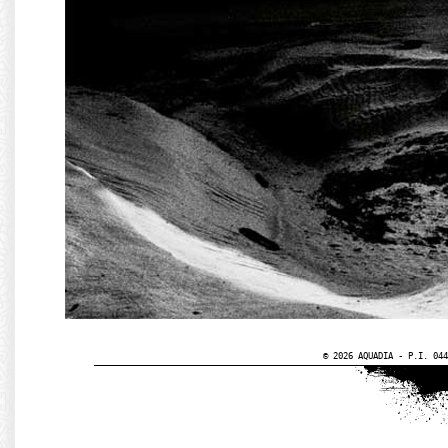
© 2026 AQUADIA - P.I. 044