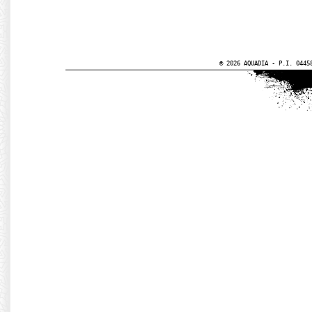
© 2026 AQUADIA - P.I. 0445