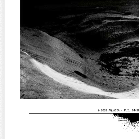
© 2026 AQUADIA - P.I. 0445