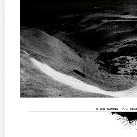
© 2026 AQUADIA - P.I. 0445