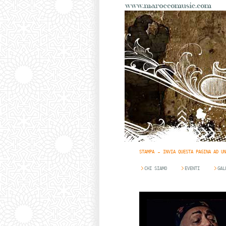
STAMPA
INVIA QUESTA PAGINA AD UN
CHI SIAMO
EVENTI
GAL