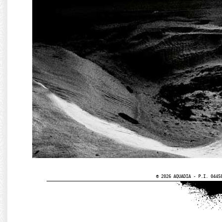
© 2026 AQUADIA - P.I. 0445